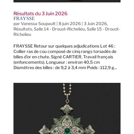
Résultats du 3 Juin 2026
FRAYSSE
par
Vanessa Soupault
|
8 juin 2026
|
3 Juin 2026
,
Résultats
,
Salle 14 - Drouot-Richelieu
,
Salle 15 - Drouot-
Richelieu
FRAYSSE Retour sur quelques adjudications Lot 46 :
Collier ras de cou composé de cinq rangs torsadés de
billes d’or en chute. Signé CARTIER. Travail français
(enfoncements). Longueur : environ 40,5 cm
Diamètres des billes : de 9,2 à 3,4 mm Poids : 112,9 g...