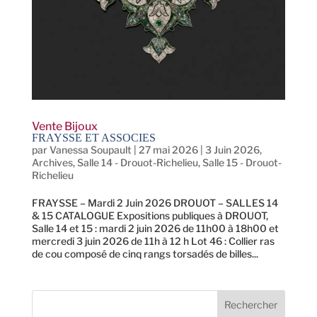
Vente Bijoux
FRAYSSE ET ASSOCIES
par
Vanessa Soupault
|
27 mai 2026
|
3 Juin 2026
,
Archives
,
Salle 14 - Drouot-Richelieu
,
Salle 15 - Drouot-
Richelieu
FRAYSSE – Mardi 2 Juin 2026 DROUOT – SALLES 14
& 15 CATALOGUE Expositions publiques à DROUOT,
Salle 14 et 15 : mardi 2 juin 2026 de 11h00 à 18h00 et
mercredi 3 juin 2026 de 11h à 12 h Lot 46 : Collier ras
de cou composé de cinq rangs torsadés de billes...