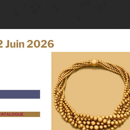
2 Juin 2026
CATALOGUE