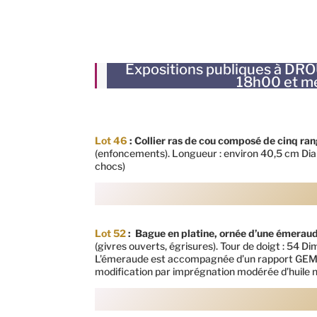
Expositions publiques à DROU
18h00 et me
Lot 46
:
Collier ras de cou composé de cinq rang
(enfoncements). Longueur : environ 40,5 cm Diamè
chocs)
Lot 52
:
Bague en platine, ornée d’une émeraud
(givres ouverts, égrisures). Tour de doigt : 54 D
L’émeraude est accompagnée d’un rapport GEM-
modification par imprégnation modérée d’huile n’