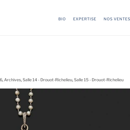
BIO
EXPERTISE
NOS VENTE
26
,
Archives
,
Salle 14 - Drouot-Richelieu
,
Salle 15 - Drouot-Richelieu