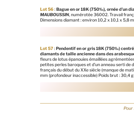
Lot 56
:
Bague en or 18K (750‰), ornée d’un dia
MAUBOUSSIN
, numérotée 36002. Travail franç
Dimensions diamant : environ 10,2 x 10,1 x 5,8 m
Lot 57
:
Pendentif en or gris 18K (750‰) centr
diamants de taille ancienne dans des arabesque
fleurs de lotus épanouies émaillées agrémentées 
petites perles baroques et d’un anneau serti de 
français du début du XXe siècle (manque de mati
mm (profondeur inaccessible) Poids brut : 30,4 g
Pour 