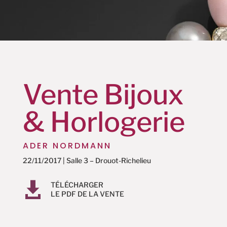
Vente Bijoux
& Horlogerie
ADER NORDMANN
22/11/2017 | Salle 3 – Drouot-Richelieu

TÉLÉCHARGER
LE PDF DE LA VENTE