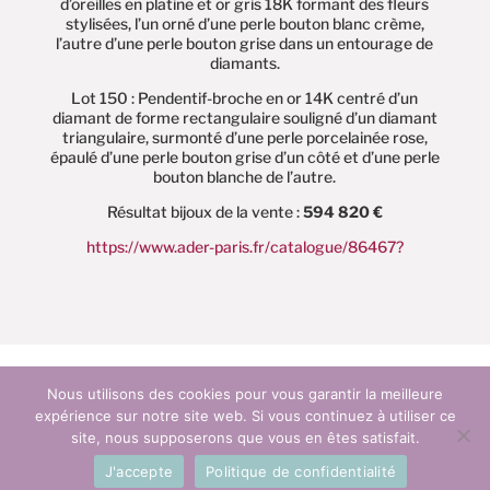
d’oreilles en platine et or gris 18K formant des fleurs
stylisées, l’un orné d’une perle bouton blanc crème,
l’autre d’une perle bouton grise dans un entourage de
diamants.
Lot 150 : Pendentif-broche en or 14K centré d’un
diamant de forme rectangulaire souligné d’un diamant
triangulaire, surmonté d’une perle porcelainée rose,
épaulé d’une perle bouton grise d’un côté et d’une perle
bouton blanche de l’autre.
Résultat bijoux de la vente :
594 820 €
https://www.ader-paris.fr/catalogue/86467?
Nous utilisons des cookies pour vous garantir la meilleure
expérience sur notre site web. Si vous continuez à utiliser ce
site, nous supposerons que vous en êtes satisfait.
© vsoupaultexpertise |
Mentions légales
J'accepte
Politique de confidentialité