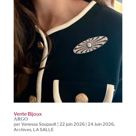
Vente Bijoux
ARGO
par
Vanessa Soupault
|
22 juin 2026
|
24 Juin 2026
,
Archives
,
LA SALLE