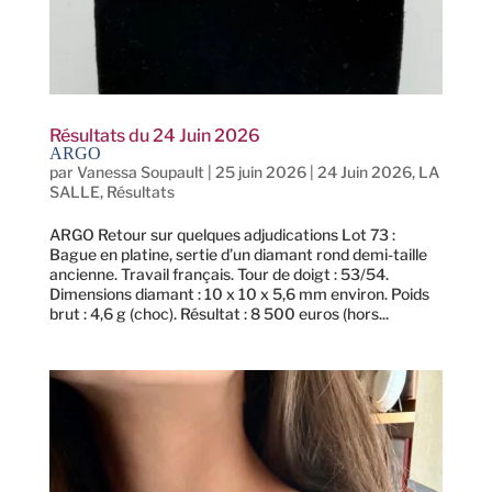
Résultats du 24 Juin 2026
ARGO
par
Vanessa Soupault
|
25 juin 2026
|
24 Juin 2026
,
LA
SALLE
,
Résultats
ARGO Retour sur quelques adjudications Lot 73 :
Bague en platine, sertie d’un diamant rond demi-taille
ancienne. Travail français. Tour de doigt : 53/54.
Dimensions diamant : 10 x 10 x 5,6 mm environ. Poids
brut : 4,6 g (choc). Résultat : 8 500 euros (hors...