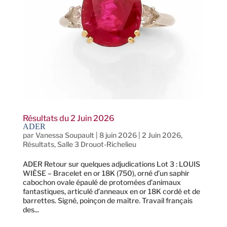
Résultats du 2 Juin 2026
ADER
par
Vanessa Soupault
|
8 juin 2026
|
2 Juin 2026
,
Résultats
,
Salle 3 Drouot-Richelieu
ADER Retour sur quelques adjudications Lot 3 : LOUIS
WIÈSE – Bracelet en or 18K (750), orné d’un saphir
cabochon ovale épaulé de protomées d’animaux
fantastiques, articulé d’anneaux en or 18K cordé et de
barrettes. Signé, poinçon de maître. Travail français
des...