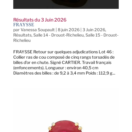
Résultats du 3 Juin 2026
FRAYSSE
par
Vanessa Soupault
|
8 juin 2026
|
3 Juin 2026
,
Résultats
,
Salle 14 - Drouot-Richelieu
,
Salle 15 - Drouot-
Richelieu
FRAYSSE Retour sur quelques adjudications Lot 46 :
Collier ras de cou composé de cinq rangs torsadés de
billes d’or en chute. Signé CARTIER. Travail français
(enfoncements). Longueur : environ 40,5 cm
Diamètres des billes : de 9,2 à 3,4 mm Poids : 112,9 g...