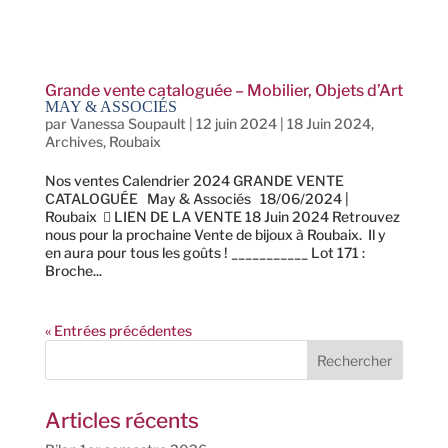
Grande vente cataloguée – Mobilier, Objets d’Art
MAY & ASSOCIÉS
par
Vanessa Soupault
|
12 juin 2024
|
18 Juin 2024
,
Archives
,
Roubaix
Nos ventes Calendrier 2024 GRANDE VENTE
CATALOGUÉE May & Associés 18/06/2024 |
Roubaix  LIEN DE LA VENTE 18 Juin 2024 Retrouvez
nous pour la prochaine Vente de bijoux à Roubaix. Il y
en aura pour tous les goûts ! ___________ Lot 171 :
Broche...
« Entrées précédentes
Articles récents