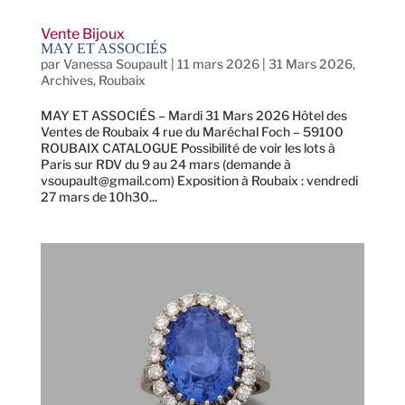
Vente Bijoux
MAY ET ASSOCIÉS
par
Vanessa Soupault
|
11 mars 2026
|
31 Mars 2026
,
Archives
,
Roubaix
MAY ET ASSOCIÉS – Mardi 31 Mars 2026 Hôtel des
Ventes de Roubaix 4 rue du Maréchal Foch – 59100
ROUBAIX CATALOGUE Possibilité de voir les lots à
Paris sur RDV du 9 au 24 mars (demande à
vsoupault@gmail.com) Exposition à Roubaix : vendredi
27 mars de 10h30...