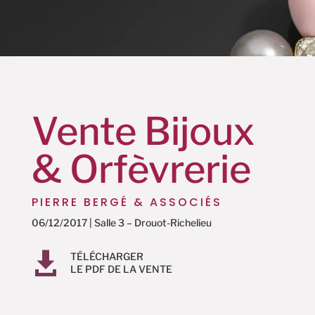
Vente Bijoux
& Orfèvrerie
PIERRE BERGÉ & ASSOCIÉS
06/12/2017 | Salle 3 – Drouot-Richelieu

TÉLÉCHARGER
LE PDF DE LA VENTE