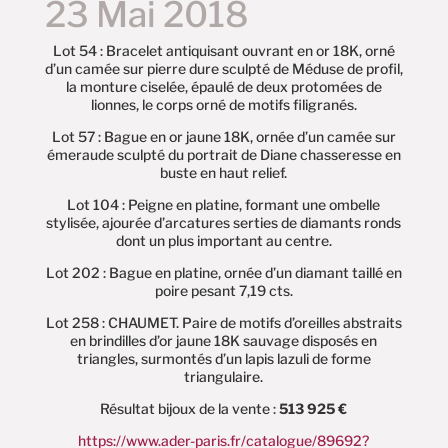
23 Mai 2018
Lot 54 : Bracelet antiquisant ouvrant en or 18K, orné
d’un camée sur pierre dure sculpté de Méduse de profil,
la monture ciselée, épaulé de deux protomées de
lionnes, le corps orné de motifs filigranés.
Lot 57 : Bague en or jaune 18K, ornée d’un camée sur
émeraude sculpté du portrait de Diane chasseresse en
buste en haut relief.
Lot 104 : Peigne en platine, formant une ombelle
stylisée, ajourée d’arcatures serties de diamants ronds
dont un plus important au centre.
Lot 202 : Bague en platine, ornée d’un diamant taillé en
poire pesant 7,19 cts.
Lot 258 : CHAUMET. Paire de motifs d’oreilles abstraits
en brindilles d’or jaune 18K sauvage disposés en
triangles, surmontés d’un lapis lazuli de forme
triangulaire.
Résultat bijoux de la vente :
513 925 €
https://www.ader-paris.fr/catalogue/89692?