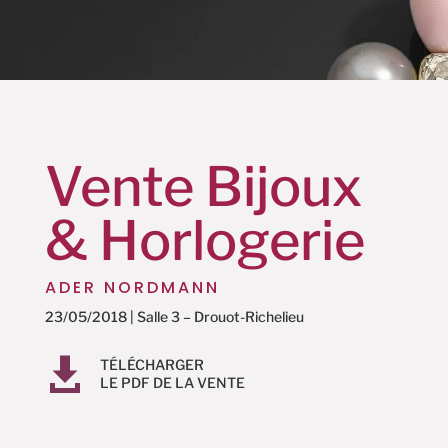
Vente Bijoux
& Horlogerie
ADER NORDMANN
23/05/2018 | Salle 3 – Drouot-Richelieu

TÉLÉCHARGER
LE PDF DE LA VENTE