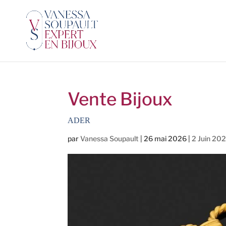
Vente Bijoux
ADER
par
Vanessa Soupault
|
26 mai 2026
|
2 Juin 20