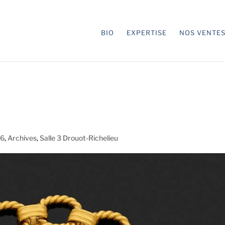
BIO
EXPERTISE
NOS VENTE
26
,
Archives
,
Salle 3 Drouot-Richelieu