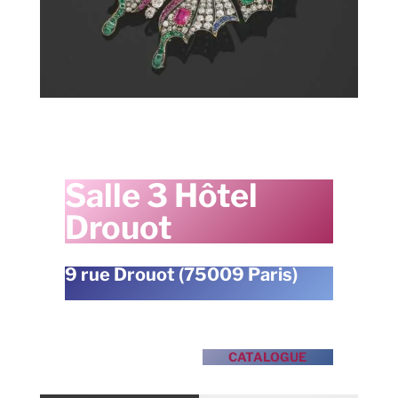
Salle 3 Hôtel
Drouot
9 rue Drouot (75009 Paris)
CATALOGUE