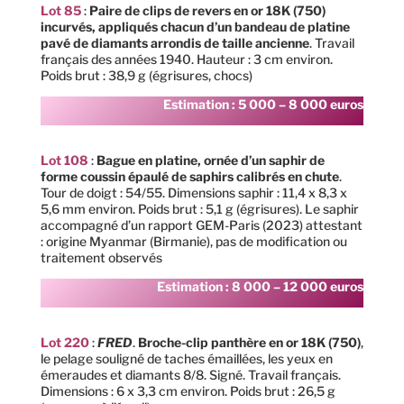
Lot 85
:
Paire de clips de revers en or 18K (750)
incurvés, appliqués chacun d’un bandeau de platine
pavé de diamants arrondis de taille ancienne
. Travail
français des années 1940. Hauteur : 3 cm environ.
Poids brut : 38,9 g (égrisures, chocs)
Estimation : 5 000 – 8 000 euros
Lot 108
:
Bague en platine, ornée d’un saphir de
forme coussin épaulé de saphirs calibrés en chute
.
Tour de doigt : 54/55. Dimensions saphir : 11,4 x 8,3 x
5,6 mm environ. Poids brut : 5,1 g (égrisures). Le saphir
accompagné d’un rapport GEM-Paris (2023) attestant
: origine Myanmar (Birmanie), pas de modification ou
traitement observés
Estimation : 8 000 – 12 000 euros
Lot 220
:
FRED
.
Broche-clip panthère en or 18K (750)
,
le pelage souligné de taches émaillées, les yeux en
émeraudes et diamants 8/8. Signé. Travail français.
Dimensions : 6 x 3,3 cm environ. Poids brut : 26,5 g