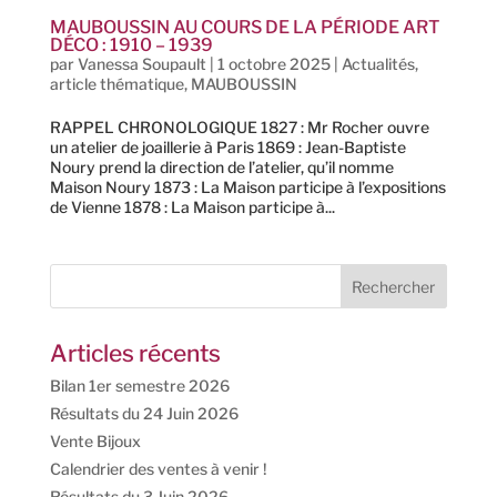
MAUBOUSSIN AU COURS DE LA PÉRIODE ART
DÉCO : 1910 – 1939
par
Vanessa Soupault
|
1 octobre 2025
|
Actualités
,
article thématique
,
MAUBOUSSIN
RAPPEL CHRONOLOGIQUE 1827 : Mr Rocher ouvre
un atelier de joaillerie à Paris 1869 : Jean-Baptiste
Noury prend la direction de l’atelier, qu’il nomme
Maison Noury 1873 : La Maison participe à l’expositions
de Vienne 1878 : La Maison participe à...
Articles récents
Bilan 1er semestre 2026
Résultats du 24 Juin 2026
Vente Bijoux
Calendrier des ventes à venir !
Résultats du 3 Juin 2026