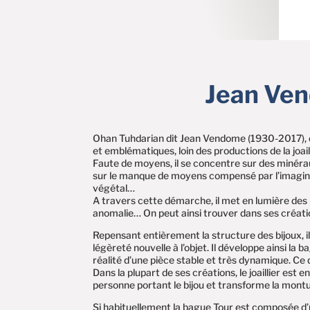
Jean Ven
Ohan Tuhdarian dit Jean Vendome (1930-2017), déc
et emblématiques, loin des productions de la joaille
Faute de moyens, il se concentre sur des minéra
sur le manque de moyens compensé par l’imaginat
végétal…
A travers cette démarche, il met en lumière des 
anomalie… On peut ainsi trouver dans ses créatio
Repensant entièrement la structure des bijoux, i
légèreté nouvelle à l’objet. Il développe ainsi la 
réalité d’une pièce stable et très dynamique. Ce 
Dans la plupart de ses créations, le joaillier est
personne portant le bijou et transforme la montu
Si habituellement la bague Tour est composée d’un