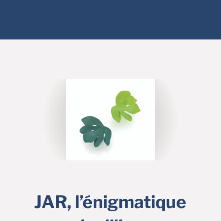
JAR, l’énigmatique