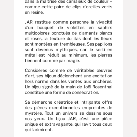
dans la maîtrise des camaïeux de couleur –
comme cette paire de clips d’oreilles verts
en résine.
JAR restitue comme personne la vivacité
d’un bouquet de violettes en saphirs
multicolores ponctués de diamants blancs
et roses, la texture du lilas dont les fleurs
sont montées en trembleuses. Ses papillons
sont devenus mythiques, car le serti en
métal est réduit au minimum, les pierres
tiennent comme par magie.
Considérés comme de véritables œuvres
d’art, ses bijoux déclenchent une excitation
hors norme dans les ventes aux enchères.
Un bijou signé de la main de Joël Rosenthal
constitue une forme de consécration.
Sa démarche créatrice et intrigante offre
des pièces exceptionnelles empreintes de
mystère. Tout un univers se dessine sous
nos yeux. Un bijou JAR, c’est une pièce
unique et extravagante, qui ravit tous ceux
qui l’admirent.