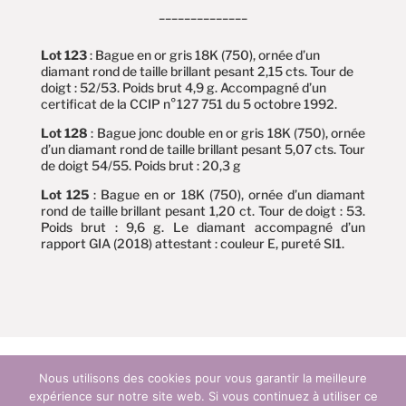
______________
Lot 123
: Bague en or gris 18K (750), ornée d’un
diamant rond de taille brillant pesant 2,15 cts. Tour de
doigt : 52/53. Poids brut 4,9 g. Accompagné d’un
certificat de la CCIP n°127 751 du 5 octobre 1992.
Lot 128
: Bague jonc double en or gris 18K (750), ornée
d’un diamant rond de taille brillant pesant 5,07 cts. Tour
de doigt 54/55. Poids brut : 20,3 g
Lot 125
: Bague en or 18K (750), ornée d’un diamant
rond de taille brillant pesant 1,20 ct. Tour de doigt : 53.
Poids brut : 9,6 g. Le diamant accompagné d’un
rapport GIA (2018) attestant : couleur E, pureté SI1.
Nous utilisons des cookies pour vous garantir la meilleure
expérience sur notre site web. Si vous continuez à utiliser ce